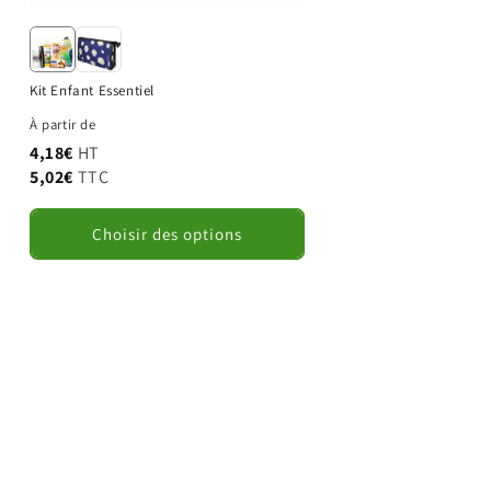
Kit Enfant Essentiel
À partir de
4,18€
HT
5,02€
TTC
Choisir des options