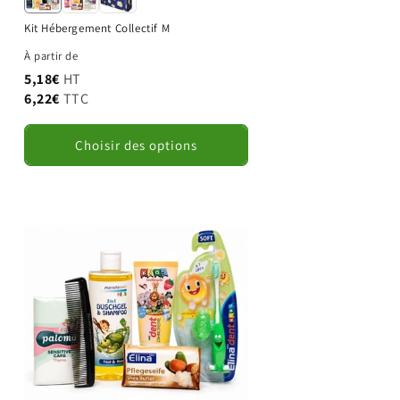
Kit Hébergement Collectif M
À partir de
5,18€
HT
6,22€
TTC
Choisir des options