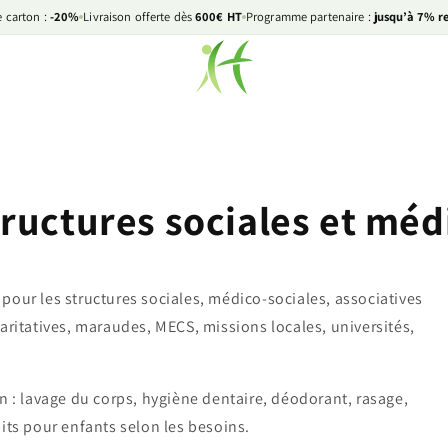
 carton :
-20%
Livraison offerte dès
600€ HT
Programme partenaire :
jusqu’à 7% r
tructures sociales et méd
pour les structures sociales, médico-sociales, associatives
aritatives, maraudes, MECS, missions locales, universités,
n : lavage du corps, hygiène dentaire, déodorant, rasage,
its pour enfants selon les besoins.