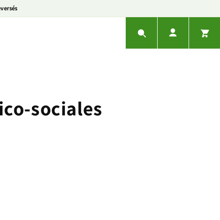
eversés
ico-sociales