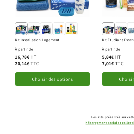
Kit Installation Logement
Kit Étudiant Essen
À partir de
À partir de
16,78€
HT
5,84€
HT
20,14€
TTC
7,01€
TTC
Choisir des options
Choisi
Les kits présentés sur cet
hébergement social et collecti