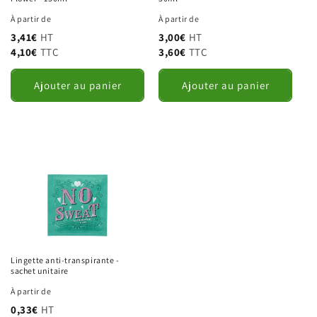
Annuler
Envoyer la demande
À partir de
À partir de
3,41€
HT
3,00€
HT
4,10€
TTC
3,60€
TTC
Ajouter au panier
Ajouter au panier
Lingette anti-transpirante -
sachet unitaire
À partir de
0,33€
HT