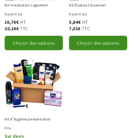
Kit Installation Logement
Kit Étudiant Essentiel
À partir de
À partir de
16,78€
HT
5,84€
HT
20,14€
TTC
7,01€
TTC
Choisir des options
Choisir des options
Kit d’hygiène personnalisé
Prix
Sur devis